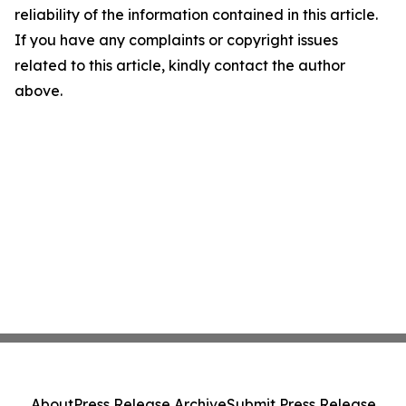
reliability of the information contained in this article.
If you have any complaints or copyright issues
related to this article, kindly contact the author
above.
About
Press Release Archive
Submit Press Release