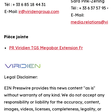
Sara Pink-Zerling
Tél : + 33 6 85 18 44 31
Tél : + 33 6 37 57 95 44
E-Mail:
ir@viridengroup.com
E-Mail:
media.relations@vir
Pièce jointe
PR Viridien TGS Megabar Extension Fr
Legal Disclaimer:
EIN Presswire provides this news content "as is"
without warranty of any kind. We do not accept any
responsibility or liability for the accuracy, content,
images, videos, licenses, completeness, legality, or