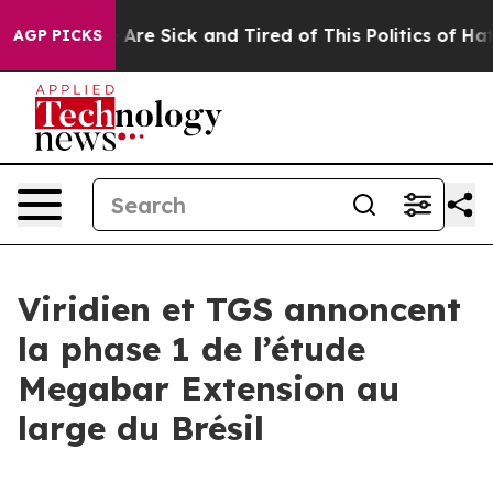
 “People Are Sick and Tired of This Politics of Hatred
AGP PICKS
Viridien et TGS annoncent
la phase 1 de l’étude
Megabar Extension au
large du Brésil