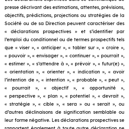
presse décrivant des estimations, attentes, prévisions,
objectifs, prédictions, projections ou stratégies de la
Société ou de sa Direction peuvent caractériser des
« déclarations prospectives » et s’identifier par
l’emploi du conditionnel ou de termes prospectifs tels
que « viser », « anticiper », « tabler sur », « croire »,
« pouvoir », « envisager », « continuer », « pourrait »,
« estimer », « s’attendre à », « prévoir », « futur(e) »,
« orientation », « orienter », « indication », « avoir
l’intention de », « intention », « probable », « peut »,
« pourrait », « objectif », « opportunité »,
« perspective », « plan », « potentiel », « devrait »,
« stratégie », « cible », « sera » ou « serait », ou
d’autres déclinaisons de signification semblable ou
leur forme négative. Les déclarations prospectives se
rapportent également à toute autre déclaration ne