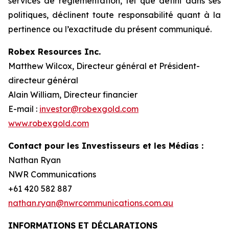
services de réglementation, tel que défini dans ses
politiques, déclinent toute responsabilité quant à la
pertinence ou l’exactitude du présent communiqué.
Robex Resources Inc.
Matthew Wilcox, Directeur général et Président-
directeur général
Alain William, Directeur financier
E-mail :
investor@robexgold.com
www.robexgold.com
Contact pour les Investisseurs et les Médias :
Nathan Ryan
NWR Communications
+61 420 582 887
nathan.ryan@nwrcommunications.com.au
INFORMATIONS ET DÉCLARATIONS