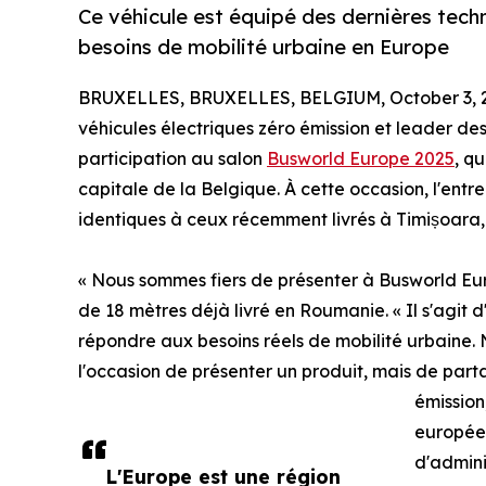
Ce véhicule est équipé des dernières tech
besoins de mobilité urbaine en Europe
BRUXELLES, BRUXELLES, BELGIUM, October 3, 
véhicules électriques zéro émission et leader de
participation au salon
Busworld Europe 2025
, q
capitale de la Belgique. À cette occasion, l'entr
identiques à ceux récemment livrés à Timișoara
« Nous sommes fiers de présenter à Busworld Europ
de 18 mètres déjà livré en Roumanie. « Il s'agit
répondre aux besoins réels de mobilité urbaine. 
l'occasion de présenter un produit, mais de partag
émission
européen
d'admini
L'Europe est une région