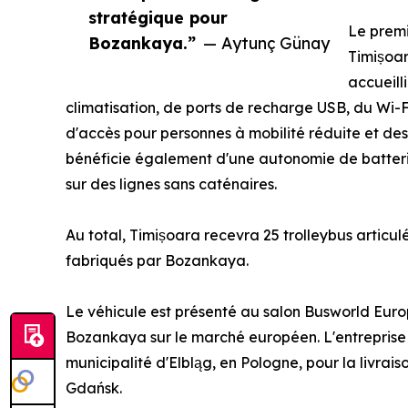
stratégique pour
Le premi
Bozankaya.”
— Aytunç Günay
Timișoa
accueill
climatisation, de ports de recharge USB, du Wi-
d'accès pour personnes à mobilité réduite et des 
bénéficie également d'une autonomie de batterie 
sur des lignes sans caténaires.
Au total, Timișoara recevra 25 trolleybus articulé
fabriqués par Bozankaya.
Le véhicule est présenté au salon Busworld Euro
Bozankaya sur le marché européen. L'entreprise
municipalité d'Elbląg, en Pologne, pour la liv
Gdańsk.