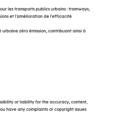
r les transports publics urbains : tramways,
ions et l'amélioration de l'efficacité
urbaine zéro émission, contribuant ainsi à
ility or liability for the accuracy, content,
f you have any complaints or copyright issues