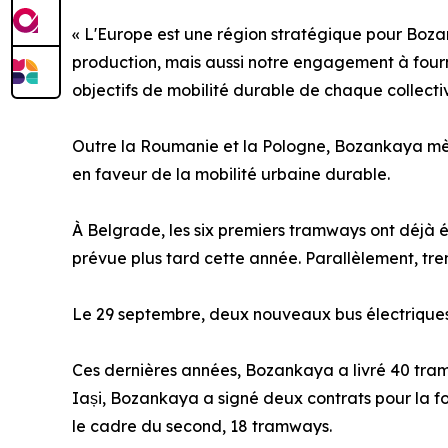
« L'Europe est une région stratégique pour Boza
production, mais aussi notre engagement à fourni
objectifs de mobilité durable de chaque collecti
Outre la Roumanie et la Pologne, Bozankaya mèn
en faveur de la mobilité urbaine durable.
À Belgrade, les six premiers tramways ont déjà é
prévue plus tard cette année. Parallèlement, tr
Le 29 septembre, deux nouveaux bus électriques o
Ces dernières années, Bozankaya a livré 40 tra
Iași, Bozankaya a signé deux contrats pour la fo
le cadre du second, 18 tramways.