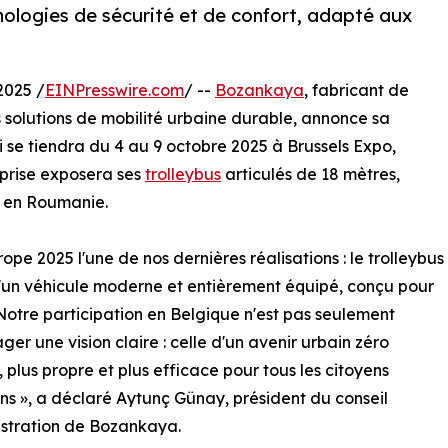
nologies de sécurité et de confort, adapté aux
2025 /
EINPresswire.com
/ --
Bozankaya
, fabricant de
s solutions de mobilité urbaine durable, annonce sa
ui se tiendra du 4 au 9 octobre 2025 à Brussels Expo,
eprise exposera ses
trolleybus
articulés de 18 mètres,
, en Roumanie.
e 2025 l'une de nos dernières réalisations : le trolleybus
 d'un véhicule moderne et entièrement équipé, conçu pour
Notre participation en Belgique n'est pas seulement
er une vision claire : celle d'un avenir urbain zéro
, plus propre et plus efficace pour tous les citoyens
s », a déclaré Aytunç Günay, président du conseil
stration de Bozankaya.