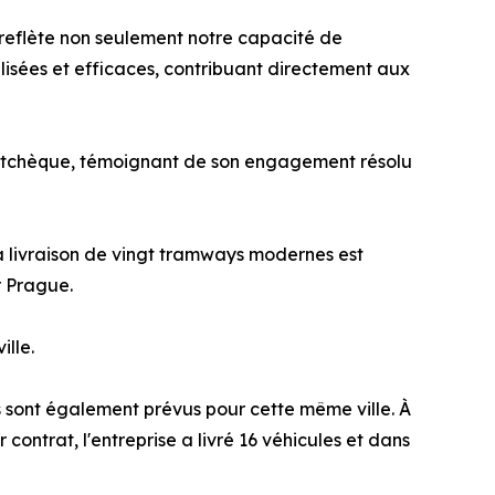
 reflète non seulement notre capacité de
lisées et efficaces, contribuant directement aux
ue tchèque, témoignant de son engagement résolu
la livraison de vingt tramways modernes est
r Prague.
ille.
 sont également prévus pour cette même ville. À
ntrat, l'entreprise a livré 16 véhicules et dans