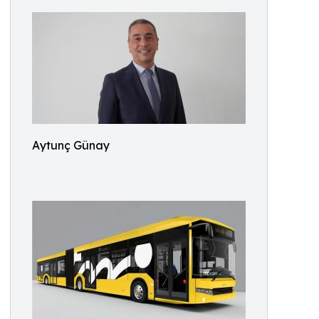
Aytunç Günay