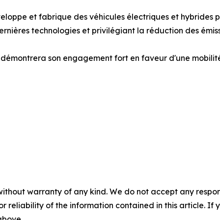
ppe et fabrique des véhicules électriques et hybrides pou
dernières technologies et privilégiant la réduction des émiss
e démontrera son engagement fort en faveur d'une mobilité 
without warranty of any kind. We do not accept any responsib
r reliability of the information contained in this article. I
 above.